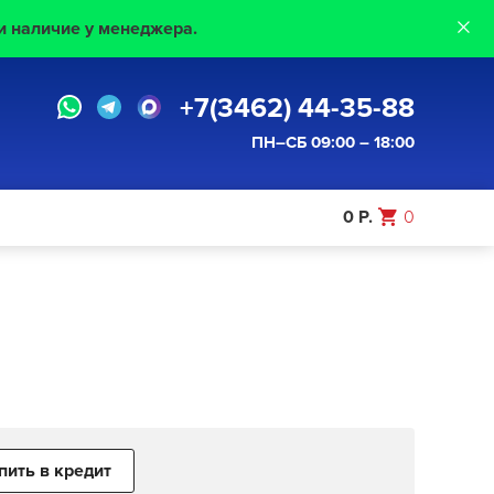
×
и наличие у менеджера.
+7(3462) 44-35-88
ПН–CБ 09:00 – 18:00
0 Р.
0
пить в кредит