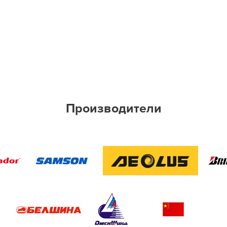
22.5
 Р.
Производители