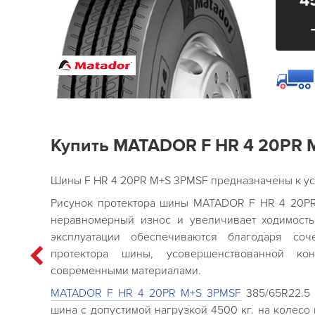
4
Купить MATADOR F HR 4 20PR 
Шины F HR 4 20PR M+S 3PMSF предназначены к ус
Рисунок протектора шины MATADOR F HR 4 20P
неравномерный износ и увеличивает ходимость
эксплуатации обеспечиваются благодаря соч
протектора шины, усовершенствованной ко
современными материалами.
MATADOR F HR 4 20PR M+S 3PMSF
385/65R22.5 
шина с допустимой нагрузкой 4500 кг. на колесо