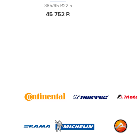
385/65 R22.5
385/65 R
45 752 Р.
45 752