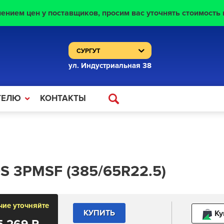
нением цен у поставщиков, просим вас уточнять стоимость 
ул. Индустриальная 38
ТЕЛЮ
КОНТАКТЫ
S 3PMSF (385/65R22.5)
чие уточняйте
КУПИТЬ
Ку