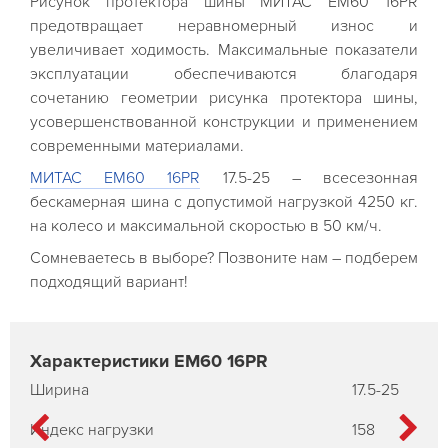
Рисунок протектора шины МИТАС EM60 16PR
предотвращает неравномерный износ и
увеличивает ходимость. Максимальные показатели
эксплуатации обеспечиваются благодаря
сочетанию геометрии рисунка протектора шины,
усовершенствованной конструкции и применением
современными материалами.
МИТАС EM60 16PR
17.5-25 – всесезонная
бескамерная шина с допустимой нагрузкой 4250 кг.
на колесо и максимальной скоростью в 50 км/ч.
Сомневаетесь в выборе? Позвоните нам – подберем
подходящий вариант!
Характеристики EM60 16PR
Ширина
17.5-25
Индекс нагрузки
158