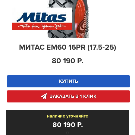
МИТАС EM60 16PR (17.5-25)
80 190 Р.
КУПИТЬ
ЗАКАЗАТЬ В 1 КЛИК
наличие уточняйте
80 190 Р.
0