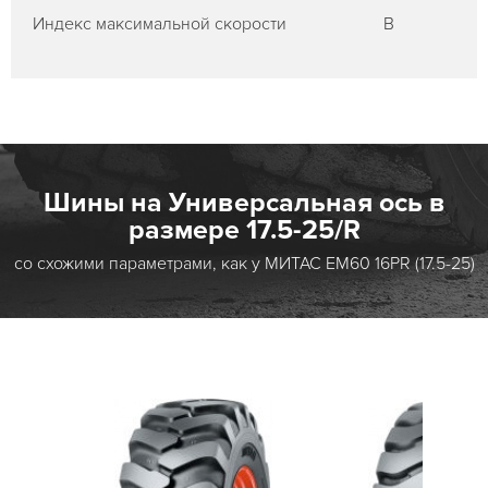
Индекс максимальной скорости
B
Шины на Универсальная ось в
размере 17.5-25/R
со схожими параметрами, как у МИТАС EM60 16PR (17.5-25)