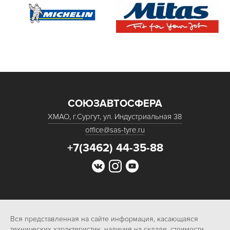
СОЮЗАВТОСФЕРА
ХМАО, г.Сургут, ул. Индустриальная 38
office@sas-tyre.ru
+7(3462) 44-35-88
Вся представленная на сайте информация, касающаяся
технических характеристик, наличия на складе, стоимости