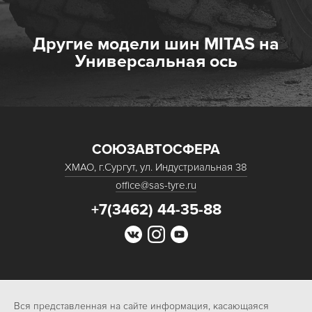
Другие модели шин MITAS на
Универсальная ось
СОЮЗАВТОСФЕРА
ХМАО, г.Сургут, ул. Индустриальная 38
office@sas-tyre.ru
+7(3462) 44-35-88
Вся представленная на сайте информация, касающаяся